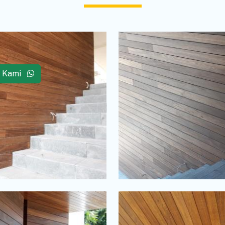
i Kami