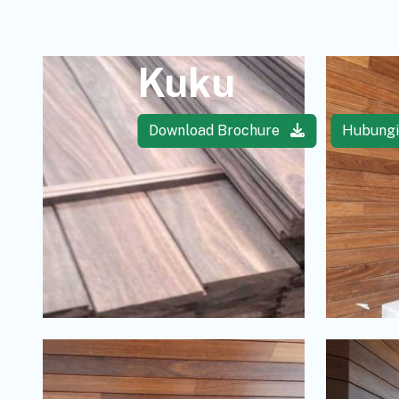
Kuku
Download Brochure
Hubung