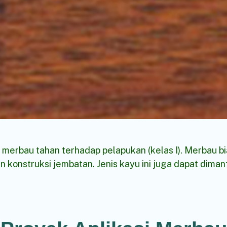
n merbau tahan terhadap pelapukan (kelas I). Merbau b
 konstruksi jembatan. Jenis kayu ini juga dapat dima