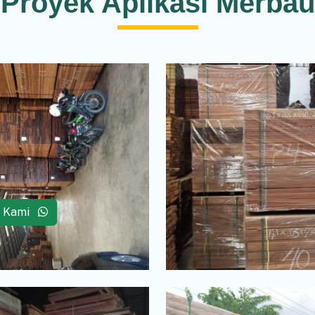
Proyek Aplikasi Merbau
i Kami