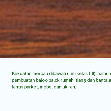
Kekuatan merbau dibawah ulin (kelas I-II), namu
pembuatan balok-balok rumah, tiang dan bantalan
lantai parket, mebel dan ukiran.